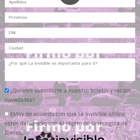
¿Quieres suscribirte a nuestro boletín y recibir
novedades?
Estoy de acuerdo con que La Invisible utilice
estos datos solo con el objeto de la recogida de
firmas.