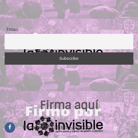
5
%
Email
Firma aquí
Recoge firmas en Facebook