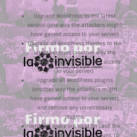
Upgrade WordPress to the latest
version (one way the attackers might
have gained access to your server)
Upgrade all WordPress themes to the
latest versions (another way the
attackers might have gained access
to your server)
Upgrade all WordPress plugins
(another way the attackers might
have gained access to your server),
and remove any unnecessary
plugins.
Verify all users are valid (in case the
attackers left a backup account, to