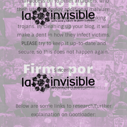
that access off to other attackers, who
then usually deploy additional malware,
to include ransomware and banking
trojans. By cleaning up your blog, it will
make a dent in how they infect victims.
PLEASE
try to keep it up-to-date and
secure, so this does not happen again.
Sincerly,
The Internet Janitor
Below are some links to research/further
explaination on Gootloader: