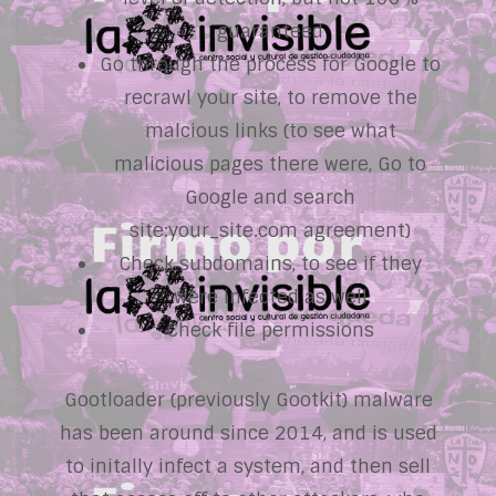
guaranteed
Go through the process for Google to
recrawl your site, to remove the
malcious links (to see what
malicious pages there were, Go to
Google and search
site:your_site.com agreement)
Check subdomains, to see if they
were infected as well
Check file permissions
Gootloader (previously Gootkit) malware
has been around since 2014, and is used
to initally infect a system, and then sell