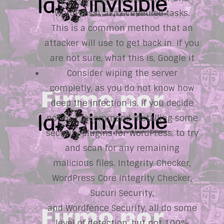
WordPress), aka scheduled tasks.
This is a common method that an
attacker will use to get back in. If you
are not sure, what this is, Google it
Consider wiping the server
completly, as you do not know how
deep the infection is. If you decide
not to, I recommend installing some
security plugins for WordPress, to try
and scan for any remaining
malicious files. Integrity Checker,
WordPress Core Integrity Checker,
Sucuri Security,
and Wordfence Security, all do some
level of detection, but not 100%